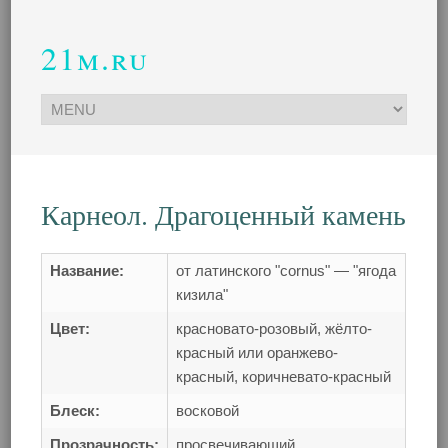
21m.ru
Карнеол. Драгоценный камень
Название:
от латинского "cornus" — "ягода
кизила"
Цвет:
красновато-розовый, жёлто-
красный или оранжево-
красный, коричневато-красный
Блеск:
восковой
Прозрачность:
просвечивающий,