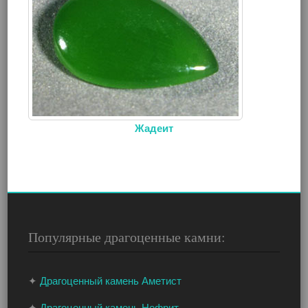
Жадеит
Популярные драгоценные камни:
✦
Драгоценный камень Аметист
✦
Драгоценный камень Нефрит