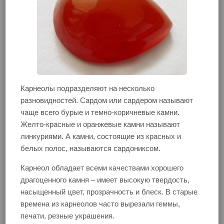
Карнеолы подразделяют на несколько
разновидностей. Сардом или сардером называют
чаще всего бурые и темно-коричневые камни.
Желто-красные и оранжевые камни называют
линкуриями. А камни, состоящие из красных и
белых полос, называются сардониксом.
Карнеол обладает всеми качествами хорошего
драгоценного камня – имеет высокую твердость,
насыщенный цвет, прозрачность и блеск. В старые
времена из карнеолов часто вырезали геммы,
печати, резные украшения.