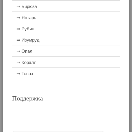
⇒ Бирюза
⇒ Янтарь
⇒ Рубин
⇒ Изумруд
⇒ Опал
⇒ Коралл
⇒ Топаз
Поддержка