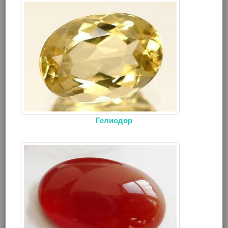
Гелиодор