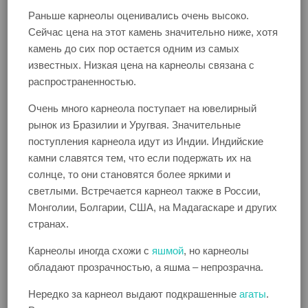
Раньше карнеолы оценивались очень высоко.
Сейчас цена на этот камень значительно ниже, хотя
камень до сих пор остается одним из самых
известных. Низкая цена на карнеолы связана с
распространенностью.
Очень много карнеола поступает на ювелирный
рынок из Бразилии и Уругвая. Значительные
поступления карнеола идут из Индии. Индийские
камни славятся тем, что если подержать их на
солнце, то они становятся более яркими и
светлыми. Встречается карнеол также в России,
Монголии, Болгарии, США, на Мадагаскаре и других
странах.
Карнеолы иногда схожи с
яшмой
, но карнеолы
обладают прозрачностью, а яшма – непрозрачна.
Нередко за карнеол выдают подкрашенные
агаты
.