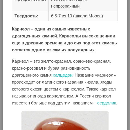
непрозрачный
Твердость:
6,5-7 из 10 (шкала Мооса)
Карнеол – один из самых известных
драгоценных камней. Карнеолы высоко ценили
еще в древние времена и до сих пор этот камень
остается одним из самых популярных.
Карнеол – это желто-красная, оранжево-красная,
красно-розовая и бурая разновидность
драгоценного камня
халцедон
. Название «карнеол»
происходит от латинского названия кизила, ягоды
которого схожи цветом с карнеолом. Также карнеол
называют иногда карнелианом. А России карнеол
известен больше под другим названием –
сердолик
.