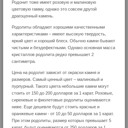
Родонит тоже имеет розовую и малиновую
цветовую гамму, однако это совсем другой
драгоценный камень.
Родолиты обладают хорошими качественными
характеристиками – имеют высокую твердость,
яркий цвет и хороший блеск. Обычно камни бывают
чистыми и бездефектными. Однако основная масса
кристаллов родолита редко превышает 2
сантиметра.
Цена на родолит зависит от окраски камня и
размеров. Самый ценный цвет – малиновый и
пурпурный. Такого цвета небольшие камни могут
стоить от 150 до 200 долларов за 1 карат. Розовые,
сиреневые и фиолетовые родолиты оцениваются
ниже. Еще дешевле будут стоить красные и
оранжевые камни - от 10 до 50 долларов за 1 карат.
При этом родолиты, размер которых превышает 5
карат, будут оцениваются от 250 долларов за 1