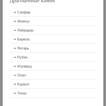
Драгоценные камни
⇒ Сапфир
⇒ Жемчуг
⇒ Лабрадор
⇒ Бирюза
⇒ Янтарь
⇒ Рубин
⇒ Изумруд
⇒ Опал
⇒ Коралл
⇒ Топаз