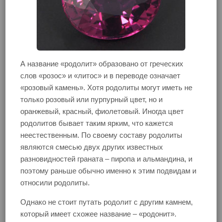
А название «родолит» образовано от греческих
слов «розос» и «литос» и в переводе означает
«розовый камень». Хотя родолиты могут иметь не
только розовый или пурпурный цвет, но и
оранжевый, красный, фиолетовый. Иногда цвет
родолитов бывает таким ярким, что кажется
неестественным. По своему составу родолиты
являются смесью двух других известных
разновидностей граната – пиропа и альмандина, и
поэтому раньше обычно именно к этим подвидам и
относили родолиты.
Однако не стоит путать родолит с другим камнем,
который имеет схожее название – «родонит».