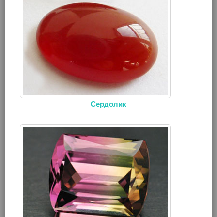
Сердолик