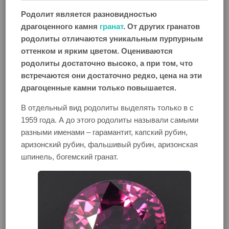
Родолит является разновидностью
драгоценного камня
гранат
. От других гранатов
родолиты отличаются уникальным пурпурным
оттенком и ярким цветом. Оцениваются
родолиты достаточно высоко, а при том, что
встречаются они достаточно редко, цена на эти
драгоценные камни только повышается.
В отдельный вид родолиты выделять только в с
1959 года. А до этого родолиты называли самыми
разными именами – гарамантит, капский рубин,
аризонский рубин, фальшивый рубин, аризонская
шпинель, богемский гранат.