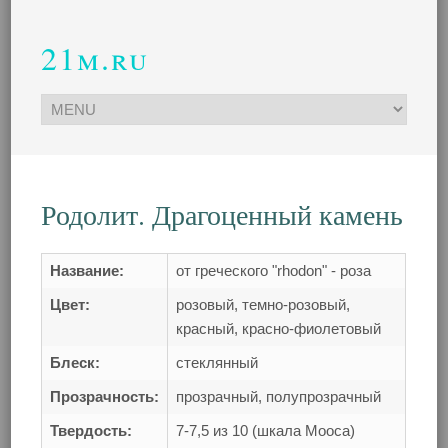
21m.ru
Родолит. Драгоценный камень
Название:
от греческого "rhodon" - роза
Цвет:
розовый, темно-розовый,
красный, красно-фиолетовый
Блеск:
стеклянный
Прозрачность:
прозрачный, полупрозрачный
Твердость:
7-7,5 из 10 (шкала Мооса)