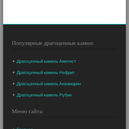
Популярные драгоценные камни:
✦
Драгоценный камень Аметист
✦
Драгоценный камень Нефрит
✦
Драгоценный камень Аквамарин
✦
Драгоценный камень Рубин
Меню сайта: