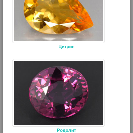
Цитрин
Родолит