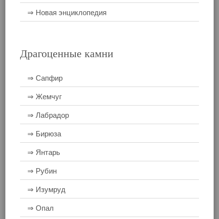
⇒ Новая энциклопедия
Драгоценные камни
⇒ Сапфир
⇒ Жемчуг
⇒ Лабрадор
⇒ Бирюза
⇒ Янтарь
⇒ Рубин
⇒ Изумруд
⇒ Опал