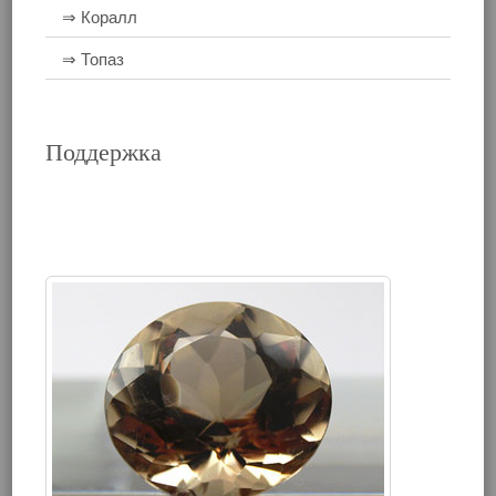
⇒ Коралл
⇒ Топаз
Поддержка