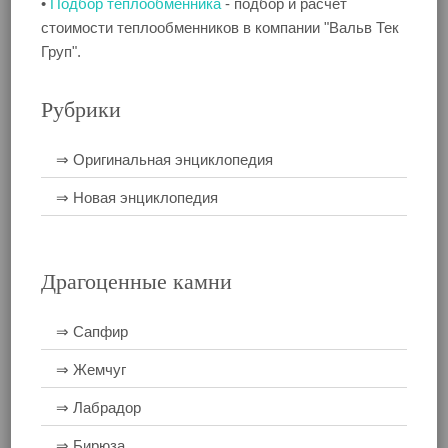
•
Подбор теплообменника
- подбор и расчет
стоимости теплообменников в компании "Вальв Тек
Груп".
Рубрики
⇒ Оригинальная энциклопедия
⇒ Новая энциклопедия
Драгоценные камни
⇒ Сапфир
⇒ Жемчуг
⇒ Лабрадор
⇒ Бирюза