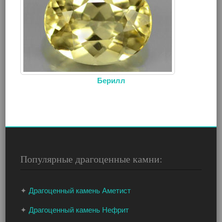
Берилл
Популярные драгоценные камни:
✦
Драгоценный камень Аметист
✦
Драгоценный камень Нефрит