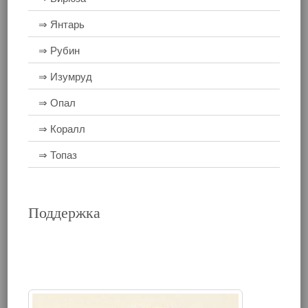
⇒ Янтарь
⇒ Рубин
⇒ Изумруд
⇒ Опал
⇒ Коралл
⇒ Топаз
Поддержка