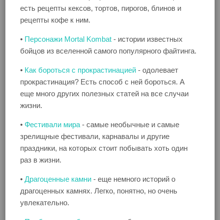
есть рецепты кексов, тортов, пирогов, блинов и
рецепты кофе к ним.
•
Персонажи Mortal Kombat
- истории известных
бойцов из вселенной самого популярного файтинга.
•
Как бороться с прокрастинацией
- одолевает
прокрастинация? Есть способ с ней бороться. А
еще много других полезных статей на все случаи
жизни.
•
Фестивали мира
- самые необычные и самые
зрелищные фестивали, карнавалы и другие
праздники, на которых стоит побывать хоть один
раз в жизни.
•
Драгоценные камни
- еще немного историй о
драгоценных камнях. Легко, понятно, но очень
увлекательно.