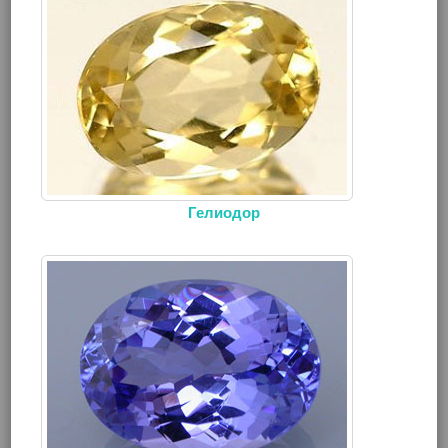
Гелиодор