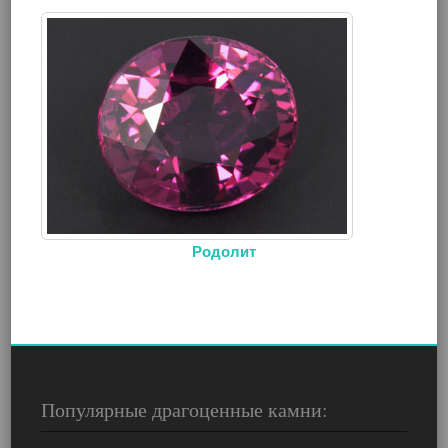
Родолит
Популярные драгоценные камни: