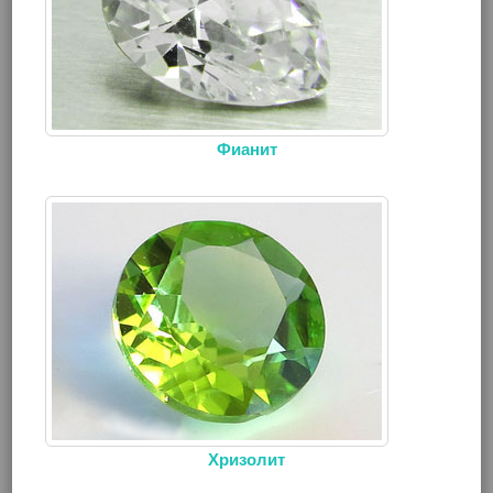
Фианит
Хризолит