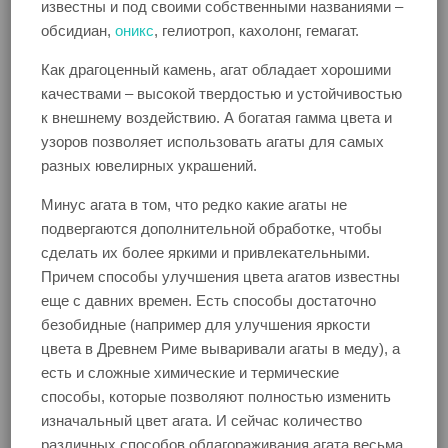
известны и под своими собственными названиями –
обсидиан,
оникс
, гелиотроп, кахолонг, гемагат.
Как драгоценный камень, агат обладает хорошими
качествами – высокой твердостью и устойчивостью
к внешнему воздействию. А богатая гамма цвета и
узоров позволяет использовать агаты для самых
разных ювелирных украшений.
Минус агата в том, что редко какие агаты не
подвергаются дополнительной обработке, чтобы
сделать их более яркими и привлекательными.
Причем способы улучшения цвета агатов известны
еще с давних времен. Есть способы достаточно
безобидные (например для улучшения яркости
цвета в Древнем Риме вываривали агаты в меду), а
есть и сложные химические и термические
способы, которые позволяют полностью изменить
изначальный цвет агата. И сейчас количество
различных способов облагораживания агата весьма