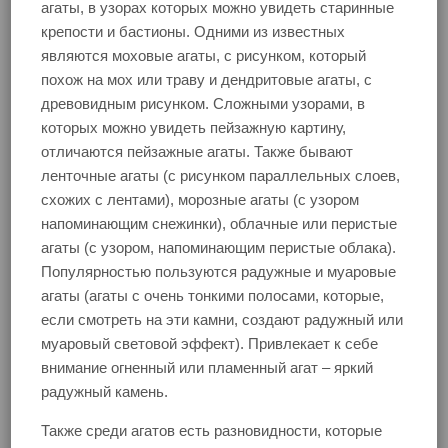
агаты, в узорах которых можно увидеть старинные
крепости и бастионы. Одними из известных
являются моховые агаты, с рисунком, который
похож на мох или траву и дендритовые агаты, с
древовидным рисунком. Сложными узорами, в
которых можно увидеть пейзажную картину,
отличаются пейзажные агаты. Также бывают
ленточные агаты (с рисунком параллельных слоев,
схожих с лентами), морозные агаты (с узором
напоминающим снежинки), облачные или перистые
агаты (с узором, напоминающим перистые облака).
Популярностью пользуются радужные и муаровые
агаты (агаты с очень тонкими полосами, которые,
если смотреть на эти камни, создают радужный или
муаровый световой эффект). Привлекает к себе
внимание огненный или пламенный агат – яркий
радужный камень.
Также среди агатов есть разновидности, которые