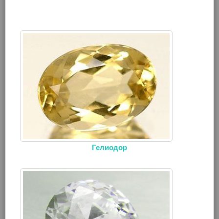
Гелиодор