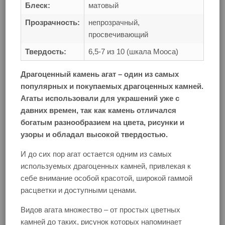
Блеск:
матовый
Прозрачность:
непрозрачный,
просвечивающий
Твердость:
6,5-7 из 10 (шкала Мооса)
Драгоценный камень агат – один из самых
популярных и покупаемых драгоценных камней.
Агаты использовали для украшений уже с
давних времен, так как камень отличался
богатым разнообразием на цвета, рисунки и
узоры и обладал высокой твердостью.
И до сих пор агат остается одним из самых
используемых драгоценных камней, привлекая к
себе внимание особой красотой, широкой гаммой
расцветки и доступными ценами.
Видов агата множество – от простых цветных
камней до таких, рисунок которых напоминает