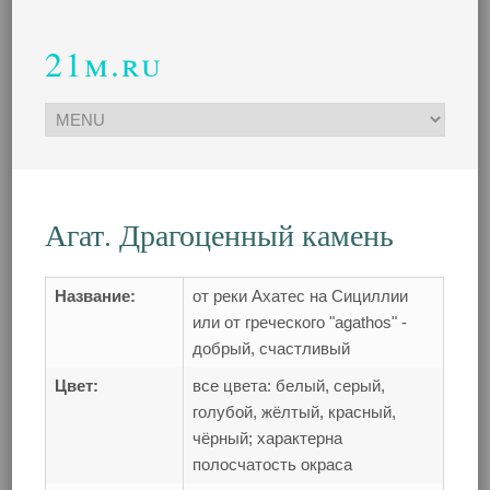
21m.ru
Агат. Драгоценный камень
Название:
от реки Ахатес на Сициллии
или от греческого "agathos" -
добрый, счастливый
Цвет:
все цвета: белый, серый,
голубой, жёлтый, красный,
чёрный; характерна
полосчатость окраса