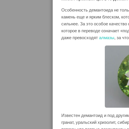
Особенность демантоида не тольк
камень еще и ярким блеском, ко
сильнее. За это особое качество
которое в переводе означает «по
даже превосходят
алмазы
, за ч
Известен демантоид и под други
гранат, уральский хризолит, сиби