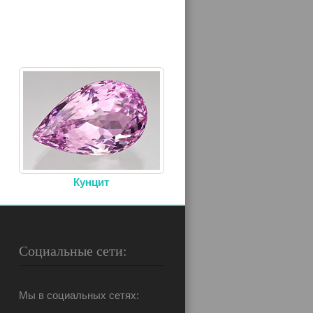
Кунцит
Социальные сети:
Мы в социальных сетях: